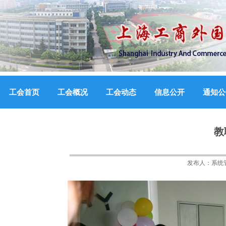
工会首页
工会概况
工会动态
信息公开
通知公
教
发布人：
系统