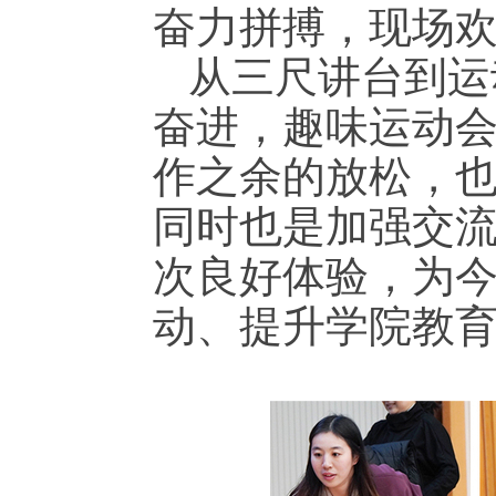
奋力拼搏，现场
从三尺讲台到运
奋进，趣味运动
作之余的放松，
同时也是加强交
次良好体验，为
动、提升学院教