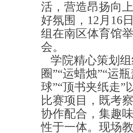
活，营造昂扬向
好氛围，12月1
组在南区体育馆举
会。
学院精心策划组
圈”“运蜡烛”“运瓶
球”“顶书夹纸走”
比赛项目，既考
协作配合，集趣
性于一体。现场