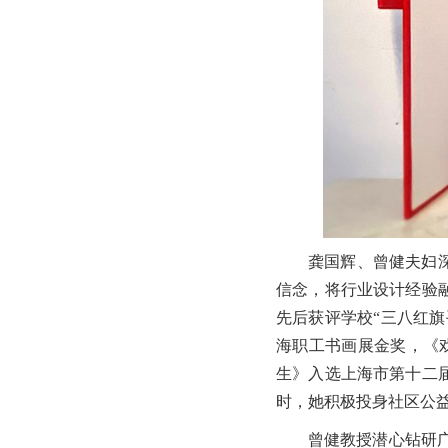
龚国辉、曾健夫妇
信念，将行业设计经验
先后获评学校“三八红旗
海职工书画展金奖，《
生》入选上海市第十二
时，她积极投身社区公
曾健教授潜心钻研广