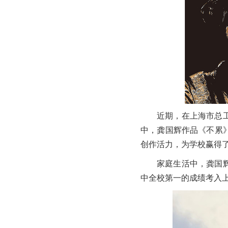
近期，在上海市总工
中，龚国辉作品《不累》
创作活力，为学校赢得
家庭生活中，龚国
中全校第一的成绩考入