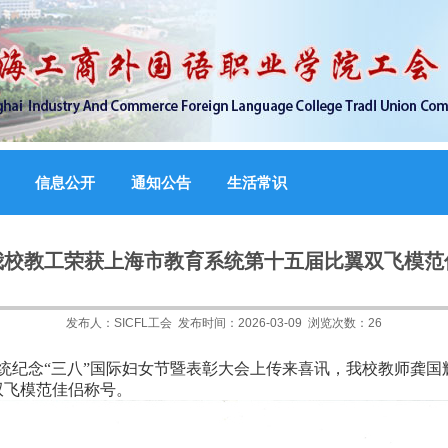
信息公开
通知公告
生活常识
我校教工荣获上海市教育系统第十五届比翼双飞模范
发布人：
SICFL工会
发布时间：
2026-03-09
浏览次数：
26
纪念“三八”国际妇女节暨表彰大会上传来喜讯，我校教师龚国
双飞模范佳侣称号。