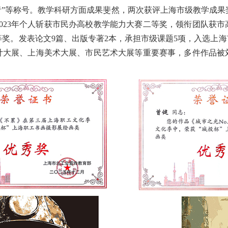
者”等称号。教学科研方面成果斐然，两次获评上海市级教学成
023年个人斩获市民办高校教学能力大赛二等奖，领衔团队获
奖。发表论文9篇、出版专著2本，承担市级课题5项，入选上海
计大展、上海美术大展、市民艺术大展等重要赛事，多件作品被