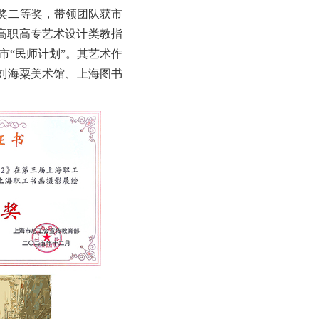
果奖二等奖，带领团队获市
市高职高专艺术设计类教指
市“民师计划”。其艺术作
刘海粟美术馆、上海图书