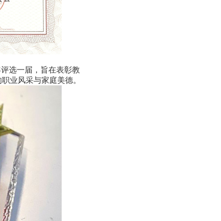
年评选一届，旨在表彰教
的职业风采与家庭美德。