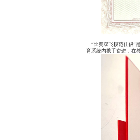
“比翼双飞模范佳侣”是
育系统内携手奋进，在