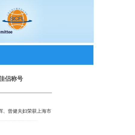
佳侣称号
辉、曾健夫妇荣获上海市