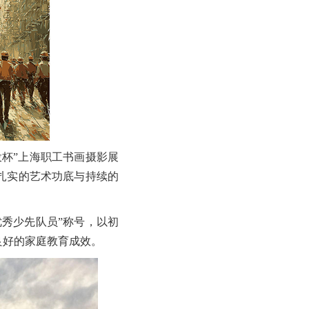
投杯”上海职工书画摄影展
了扎实的艺术功底与持续的
秀少先队员”称号，以初
良好的家庭教育成效。