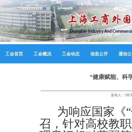
工会首页
工会概况
工会动态
信息公开
通知公
“健康赋能、科
发布人：
SI
为响应国家《“健
召，针对高校教职