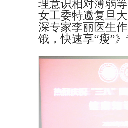
理意识相对薄弱等
女工委特邀复旦大
深专家李丽医生作
饿，快速享“瘦”