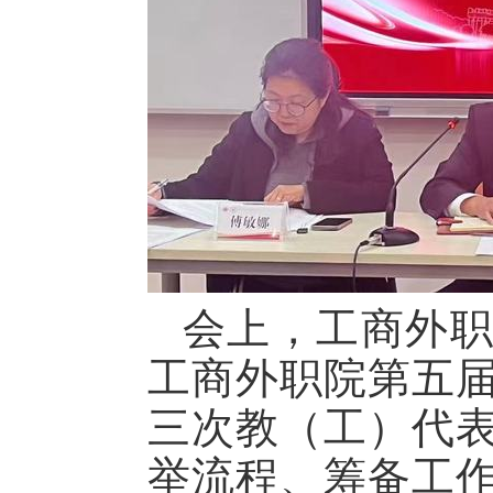
会上，工商外
工商外职院第五
三次教（工）代
举流程、筹备工