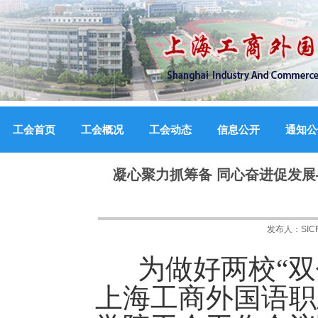
工会首页
工会概况
工会动态
信息公开
通知公
凝心聚力抓筹备 同心奋进促发展
发布人：
SI
为做好两校“双代
上海工商外国语职